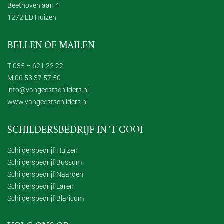
Beethovenlaan 4
1272 ED Huizen
BELLEN OF MAILEN
T 035 – 621 22 22
M 06 53 37 57 50
info@vangeestschilders.nl
www.vangeestschilders.nl
SCHILDERSBEDRIJF IN ’T GOOI
Schildersbedrijf Huizen
Schildersbedrijf Bussum
Schildersbedrijf Naarden
Schildersbedrijf Laren
Schildersbedrijf Blaricum