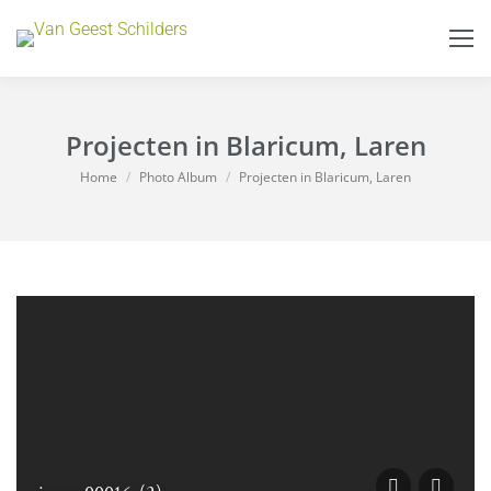
Projecten in Blaricum, Laren
Je bent hier:
Home
Photo Album
Projecten in Blaricum, Laren