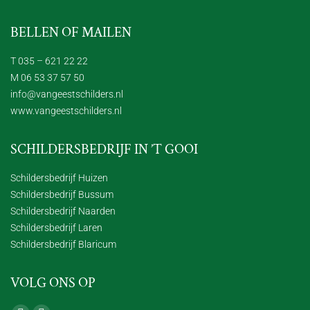
BELLEN OF MAILEN
T 035 – 621 22 22
M 06 53 37 57 50
info@vangeestschilders.nl
www.vangeestschilders.nl
SCHILDERSBEDRIJF IN ’T GOOI
Schildersbedrijf Huizen
Schildersbedrijf Bussum
Schildersbedrijf Naarden
Schildersbedrijf Laren
Schildersbedrijf Blaricum
VOLG ONS OP