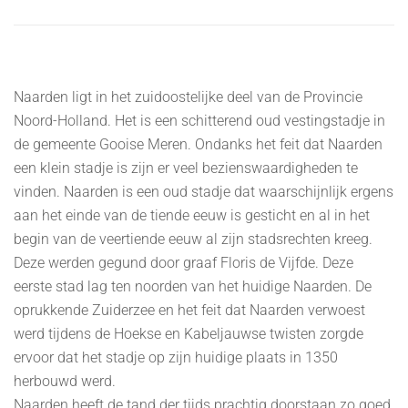
Naarden ligt in het zuidoostelijke deel van de Provincie
Noord-Holland. Het is een schitterend oud vestingstadje in
de gemeente Gooise Meren. Ondanks het feit dat Naarden
een klein stadje is zijn er veel bezienswaardigheden te
vinden. Naarden is een oud stadje dat waarschijnlijk ergens
aan het einde van de tiende eeuw is gesticht en al in het
begin van de veertiende eeuw al zijn stadsrechten kreeg.
Deze werden gegund door graaf Floris de Vijfde. Deze
eerste stad lag ten noorden van het huidige Naarden. De
oprukkende Zuiderzee en het feit dat Naarden verwoest
werd tijdens de Hoekse en Kabeljauwse twisten zorgde
ervoor dat het stadje op zijn huidige plaats in 1350
herbouwd werd.
Naarden heeft de tand der tijds prachtig doorstaan zo goed